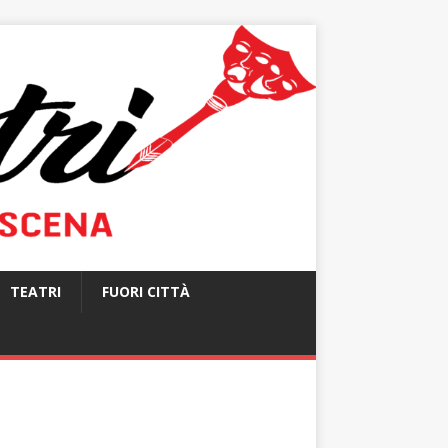
TEATRI
FUORI CITTÀ