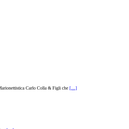
Marionettistica Carlo Colla & Figli che
[…]