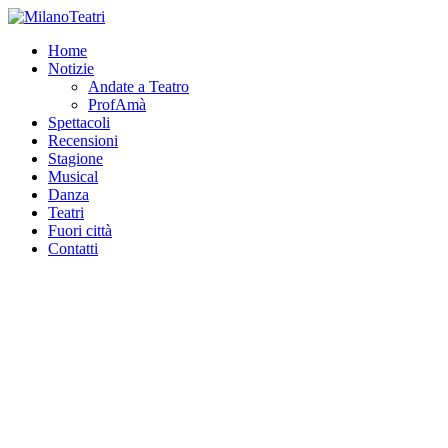
Home
Notizie
Andate a Teatro
ProfAmà
Spettacoli
Recensioni
Stagione
Musical
Danza
Teatri
Fuori città
Contatti