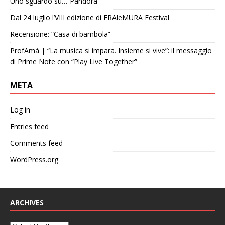
Uno sguardo su…”Pandora”
Dal 24 luglio l’VIII edizione di FRAleMURA Festival
Recensione: “Casa di bambola”
ProfAmà | “La musica si impara. Insieme si vive”: il messaggio
di Prime Note con “Play Live Together”
META
Log in
Entries feed
Comments feed
WordPress.org
ARCHIVES