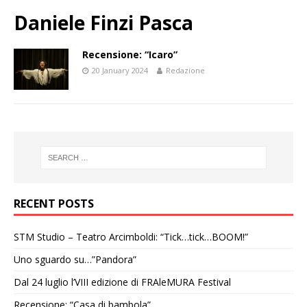
Daniele Finzi Pasca
Recensione: “Icaro”
20 January 2024
Redazione
RECENT POSTS
STM Studio – Teatro Arcimboldi: “Tick…tick…BOOM!”
Uno sguardo su…”Pandora”
Dal 24 luglio l’VIII edizione di FRAleMURA Festival
Recensione: “Casa di bambola”