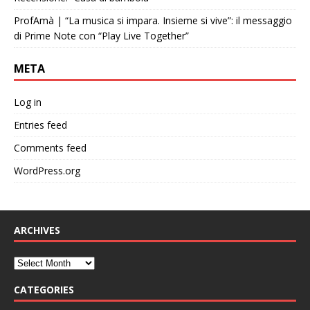
ProfAmà | “La musica si impara. Insieme si vive”: il messaggio
di Prime Note con “Play Live Together”
META
Log in
Entries feed
Comments feed
WordPress.org
ARCHIVES
CATEGORIES