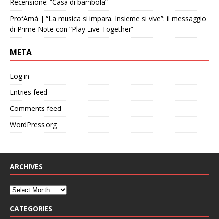
Recensione: “Casa di bambola”
ProfAmà | “La musica si impara. Insieme si vive”: il messaggio
di Prime Note con “Play Live Together”
META
Log in
Entries feed
Comments feed
WordPress.org
ARCHIVES
CATEGORIES