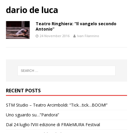
dario de luca
Teatro Ringhiera: “Il vangelo secondo
Antonio”
24 November 2016
Ivan Filannino
RECENT POSTS
STM Studio – Teatro Arcimboldi: “Tick…tick…BOOM!”
Uno sguardo su…”Pandora”
Dal 24 luglio l’VIII edizione di FRAleMURA Festival