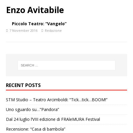
Enzo Avitabile
Piccolo Teatro: “Vangelo”
7 November 2016
Redazione
RECENT POSTS
STM Studio – Teatro Arcimboldi: “Tick…tick…BOOM!”
Uno sguardo su…”Pandora”
Dal 24 luglio l’VIII edizione di FRAleMURA Festival
Recensione: “Casa di bambola”