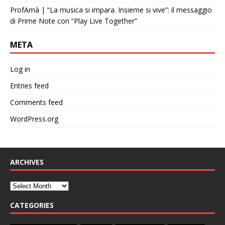
ProfAmà | “La musica si impara. Insieme si vive”: il messaggio
di Prime Note con “Play Live Together”
META
Log in
Entries feed
Comments feed
WordPress.org
ARCHIVES
CATEGORIES