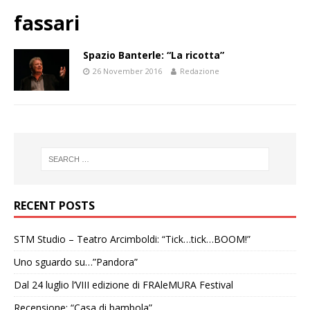
fassari
Spazio Banterle: “La ricotta”
26 November 2016
Redazione
RECENT POSTS
STM Studio – Teatro Arcimboldi: “Tick…tick…BOOM!”
Uno sguardo su…”Pandora”
Dal 24 luglio l’VIII edizione di FRAleMURA Festival
Recensione: “Casa di bambola”