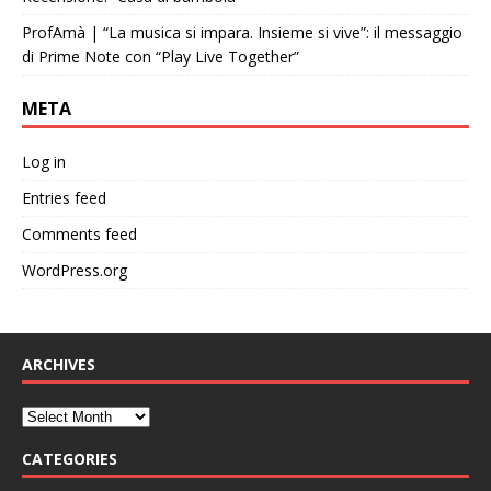
ProfAmà | “La musica si impara. Insieme si vive”: il messaggio
di Prime Note con “Play Live Together”
META
Log in
Entries feed
Comments feed
WordPress.org
ARCHIVES
CATEGORIES