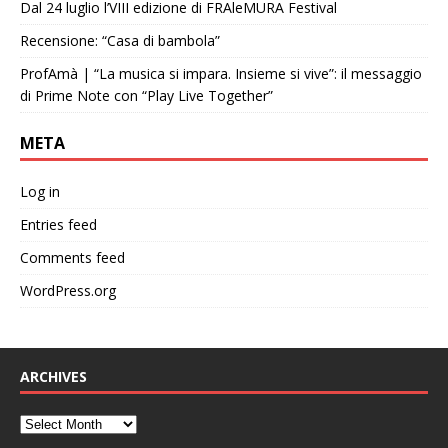
Dal 24 luglio l’VIII edizione di FRAleMURA Festival
Recensione: “Casa di bambola”
ProfAmà | “La musica si impara. Insieme si vive”: il messaggio
di Prime Note con “Play Live Together”
META
Log in
Entries feed
Comments feed
WordPress.org
ARCHIVES