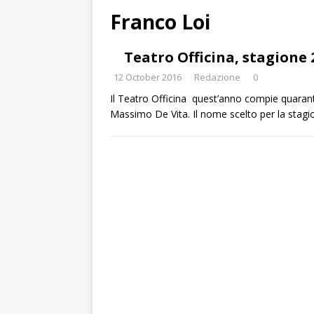
Franco Loi
Teatro Officina, stagione 
12 October 2016
Redazione
0
Il Teatro Officina quest’anno compie quarant’a
Massimo De Vita. Il nome scelto per la sta