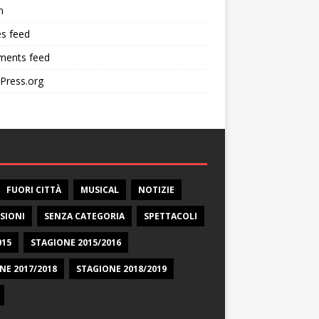
n
es feed
ents feed
Press.org
FUORI CITTÀ
MUSICAL
NOTIZIE
SIONI
SENZA CATEGORIA
SPETTACOLI
015
STAGIONE 2015/2016
NE 2017/2018
STAGIONE 2018/2019