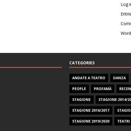
Log i
Entri
Comm
Word
CATEGORIES
ANDATE A TEATRO
DANZA
PEOPLE
PROFAMÀ
RECEN
STAGIONE
STAGIONE 2014/2
STAGIONE 2016/2017
STAGIO
STAGIONE 2019/2020
TEATRI