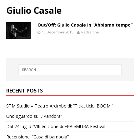
Giulio Casale
Out/Off: Giulio Casale in “Abbiamo tempo”
10 December 2015
Redazione
RECENT POSTS
STM Studio – Teatro Arcimboldi: “Tick…tick…BOOM!”
Uno sguardo su…”Pandora”
Dal 24 luglio l’VIII edizione di FRAleMURA Festival
Recensione: “Casa di bambola”