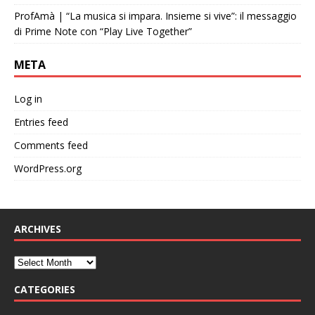
ProfAmà | “La musica si impara. Insieme si vive”: il messaggio
di Prime Note con “Play Live Together”
META
Log in
Entries feed
Comments feed
WordPress.org
ARCHIVES
CATEGORIES