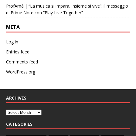
ProfAmà | “La musica si impara. Insieme si vive”: il messaggio
di Prime Note con “Play Live Together”
META
Log in
Entries feed
Comments feed
WordPress.org
ARCHIVES
CATEGORIES