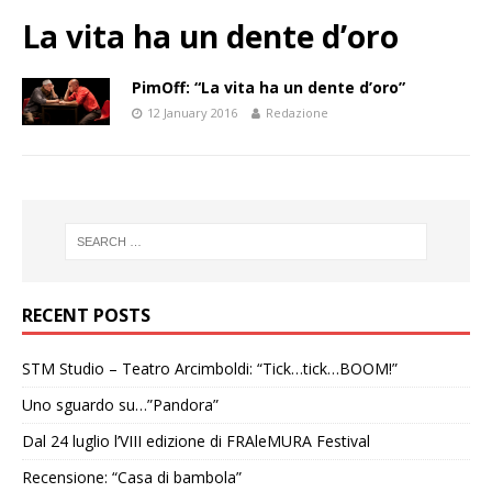
La vita ha un dente d’oro
PimOff: “La vita ha un dente d’oro”
12 January 2016
Redazione
RECENT POSTS
STM Studio – Teatro Arcimboldi: “Tick…tick…BOOM!”
Uno sguardo su…”Pandora”
Dal 24 luglio l’VIII edizione di FRAleMURA Festival
Recensione: “Casa di bambola”