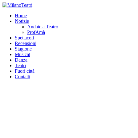
Home
Notizie
Andate a Teatro
ProfAmà
Spettacoli
Recensioni
Stagione
Musical
Danza
Teatri
Fuori città
Contatti