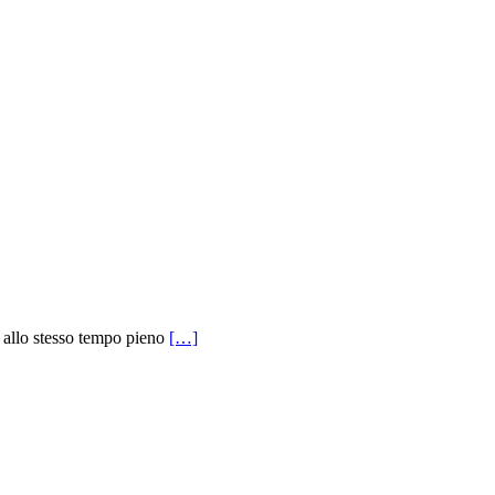
 allo stesso tempo pieno
[…]