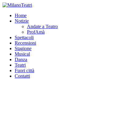
Home
Notizie
Andate a Teatro
ProfAmà
Spettacoli
Recensioni
Stagione
Musical
Danza
Teatri
Fuori città
Contatti