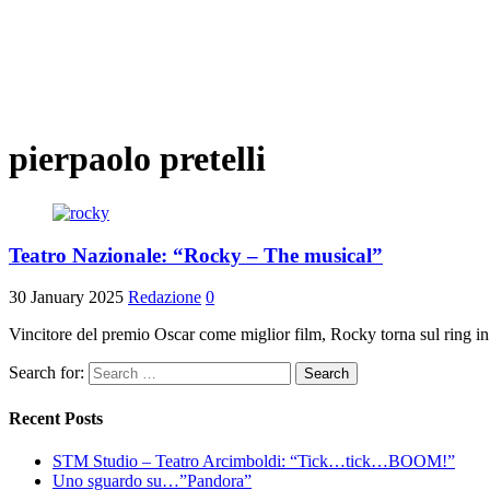
pierpaolo pretelli
Teatro Nazionale: “Rocky – The musical”
30 January 2025
Redazione
0
Vincitore del premio Oscar come miglior film, Rocky torna sul ring i
Search for:
Recent Posts
STM Studio – Teatro Arcimboldi: “Tick…tick…BOOM!”
Uno sguardo su…”Pandora”