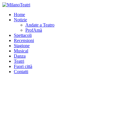
Home
Notizie
Andate a Teatro
ProfAmà
Spettacoli
Recensioni
Stagione
Musical
Danza
Teatri
Fuori città
Contatti