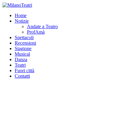
Home
Notizie
Andate a Teatro
ProfAmà
Spettacoli
Recensioni
Stagione
Musical
Danza
Teatri
Fuori città
Contatti