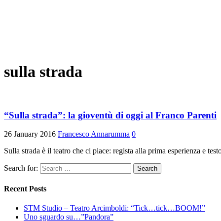
sulla strada
“Sulla strada”: la gioventù di oggi al Franco Parenti
26 January 2016
Francesco Annarumma
0
Sulla strada è il teatro che ci piace: regista alla prima esperienza e te
Search for:
Recent Posts
STM Studio – Teatro Arcimboldi: “Tick…tick…BOOM!”
Uno sguardo su…”Pandora”