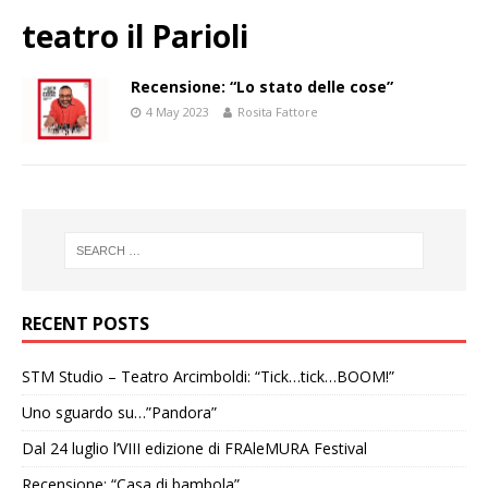
teatro il Parioli
Recensione: “Lo stato delle cose”
4 May 2023
Rosita Fattore
RECENT POSTS
STM Studio – Teatro Arcimboldi: “Tick…tick…BOOM!”
Uno sguardo su…”Pandora”
Dal 24 luglio l’VIII edizione di FRAleMURA Festival
Recensione: “Casa di bambola”