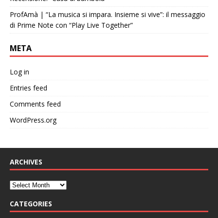
ProfAmà | “La musica si impara. Insieme si vive”: il messaggio
di Prime Note con “Play Live Together”
META
Log in
Entries feed
Comments feed
WordPress.org
ARCHIVES
CATEGORIES