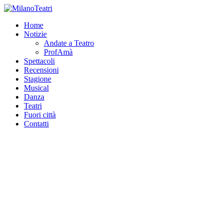
Home
Notizie
Andate a Teatro
ProfAmà
Spettacoli
Recensioni
Stagione
Musical
Danza
Teatri
Fuori città
Contatti