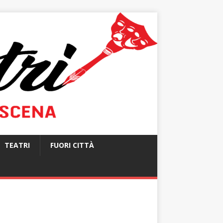
TEATRI
FUORI CITTÀ