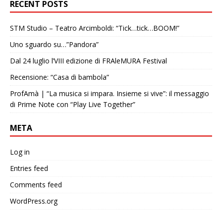
RECENT POSTS
STM Studio – Teatro Arcimboldi: “Tick…tick…BOOM!”
Uno sguardo su…”Pandora”
Dal 24 luglio l’VIII edizione di FRAleMURA Festival
Recensione: “Casa di bambola”
ProfAmà | “La musica si impara. Insieme si vive”: il messaggio
di Prime Note con “Play Live Together”
META
Log in
Entries feed
Comments feed
WordPress.org