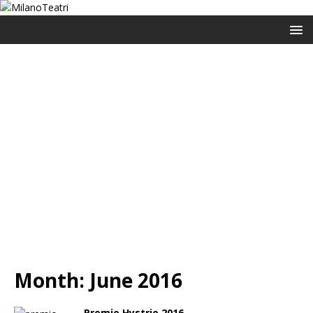
Month:
June 2016
Premio Hystrio 2016