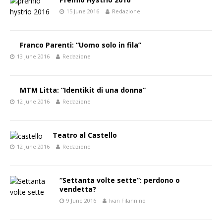
15 June 2016
Redazione
Franco Parenti: “Uomo solo in fila”
13 June 2016
Redazione
MTM Litta: “Identikit di una donna”
12 June 2016
Redazione
Teatro al Castello
12 June 2016
Redazione
“Settanta volte sette”: perdono o
vendetta?
9 June 2016
Ivan Filannino