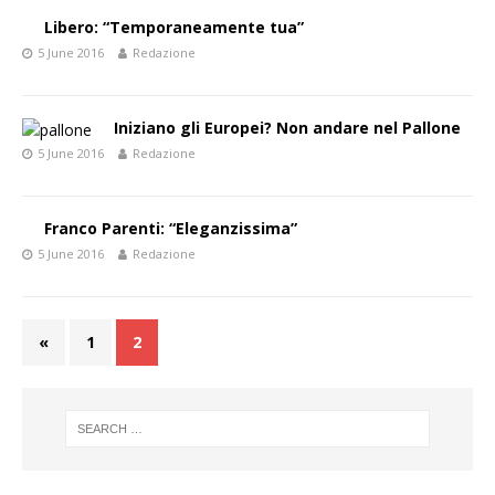
Libero: “Temporaneamente tua”
5 June 2016
Redazione
Iniziano gli Europei? Non andare nel Pallone
5 June 2016
Redazione
Franco Parenti: “Eleganzissima”
5 June 2016
Redazione
«
1
2