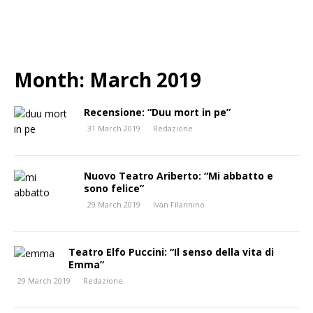
Month:
March 2019
Recensione: “Duu mort in pe”
31 March 2019
Redazione
Nuovo Teatro Ariberto: “Mi abbatto e
sono felice”
29 March 2019
Ivan Filannino
Teatro Elfo Puccini: “Il senso della vita di
Emma”
29 March 2019
Redazione