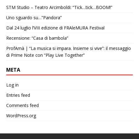
STM Studio – Teatro Arcimboldi: “Tick…tick…BOOM!”
Uno sguardo su…”Pandora”
Dal 24 luglio l’VIII edizione di FRAleMURA Festival
Recensione: “Casa di bambola”
ProfAmà | “La musica si impara. Insieme si vive”: il messaggio
di Prime Note con “Play Live Together”
META
Log in
Entries feed
Comments feed
WordPress.org