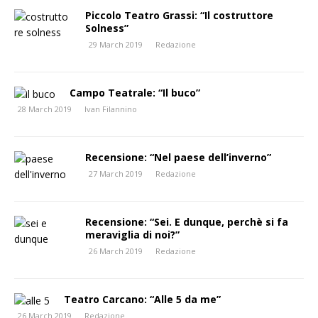
Piccolo Teatro Grassi: “Il costruttore
Solness”
29 March 2019
Redazione
Campo Teatrale: “Il buco”
28 March 2019
Ivan Filannino
Recensione: “Nel paese dell’inverno”
27 March 2019
Redazione
Recensione: “Sei. E dunque, perchè si fa
meraviglia di noi?”
26 March 2019
Redazione
Teatro Carcano: “Alle 5 da me”
26 March 2019
Redazione