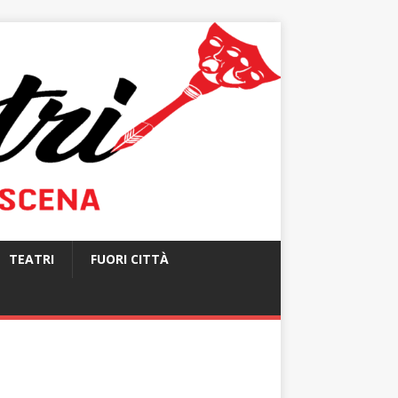
TEATRI
FUORI CITTÀ