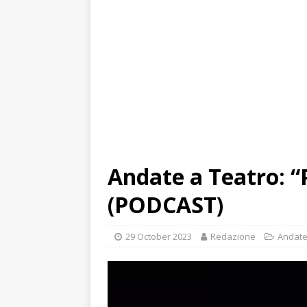
Andate a Teatro: “P
(PODCAST)
29 October 2023
Redazione
Andate