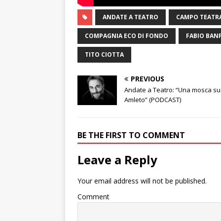
ANDATE A TEATRO
CAMPO TEATR
COMPAGNIA ECO DI FONDO
FABIO BAN
TITO CIOTTA
PREVIOUS
Andate a Teatro: “Una mosca su
Amleto” (PODCAST)
BE THE FIRST TO COMMENT
Leave a Reply
Your email address will not be published.
Comment