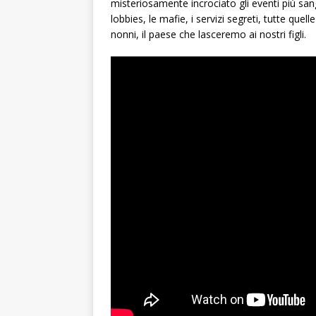
misteriosamente incrociato gli eventi più sangui
lobbies, le mafie, i servizi segreti, tutte quel
nonni, il paese che lasceremo ai nostri figli.