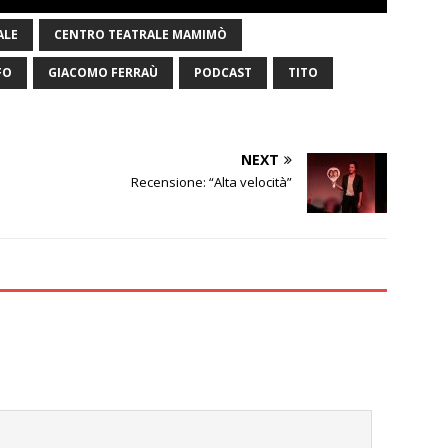
ALE
CENTRO TEATRALE MAMIMÒ
FO
GIACOMO FERRAÙ
PODCAST
TITO
NEXT
Recensione: “Alta velocità”