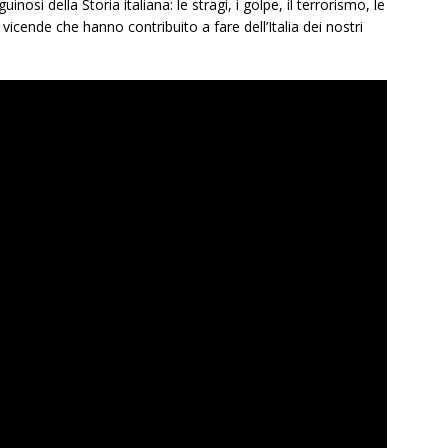
nosi della Storia italiana: le stragi, i golpe, il terrorismo, le
le vicende che hanno contribuito a fare dell’Italia dei nostri