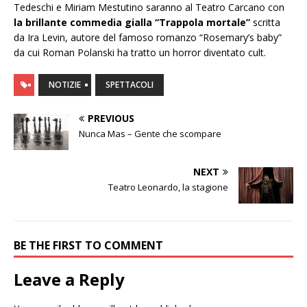
Tedeschi e Miriam Mestutino saranno al Teatro Carcano con
la brillante commedia gialla “Trappola mortale”
scritta
da Ira Levin, autore del famoso romanzo “Rosemary’s baby”
da cui Roman Polanski ha tratto un horror diventato cult.
NOTIZIE
SPETTACOLI
PREVIOUS
Nunca Mas – Gente che scompare
NEXT
Teatro Leonardo, la stagione
BE THE FIRST TO COMMENT
Leave a Reply