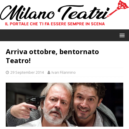
Arriva ottobre, bentornato
Teatro!
29 September 2014
Ivan Filannino