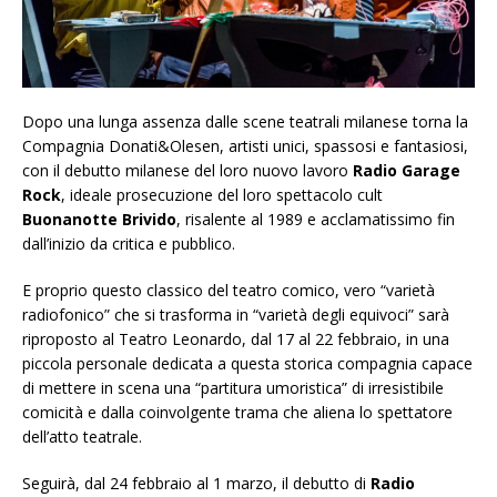
Dopo una lunga assenza dalle scene teatrali milanese torna la
Compagnia Donati&Olesen, artisti unici, spassosi e fantasiosi,
con il debutto milanese del loro nuovo lavoro
Radio Garage
Rock
, ideale prosecuzione del loro spettacolo cult
Buonanotte Brivido
, risalente al 1989 e acclamatissimo fin
dall’inizio da critica e pubblico.
E proprio questo classico del teatro comico, vero “varietà
radiofonico” che si trasforma in “varietà degli equivoci” sarà
riproposto al Teatro Leonardo, dal 17 al 22 febbraio, in una
piccola personale dedicata a questa storica compagnia capace
di mettere in scena una “partitura umoristica” di irresistibile
comicità e dalla coinvolgente trama che aliena lo spettatore
dell’atto teatrale.
Seguirà, dal 24 febbraio al 1 marzo, il debutto di
Radio