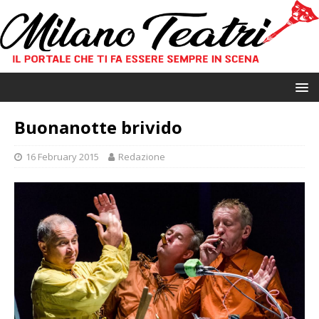
Buonanotte brivido
16 February 2015
Redazione