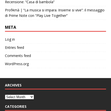
Recensione: “Casa di bambola”
ProfAmà | “La musica si impara. Insieme si vive”: il messaggio
di Prime Note con “Play Live Together”
META
Log in
Entries feed
Comments feed
WordPress.org
ARCHIVES
CATEGORIES