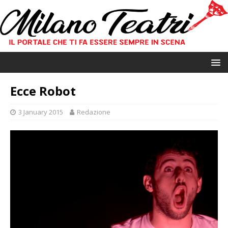
Ecce Robot
3 January 2015
Redazione