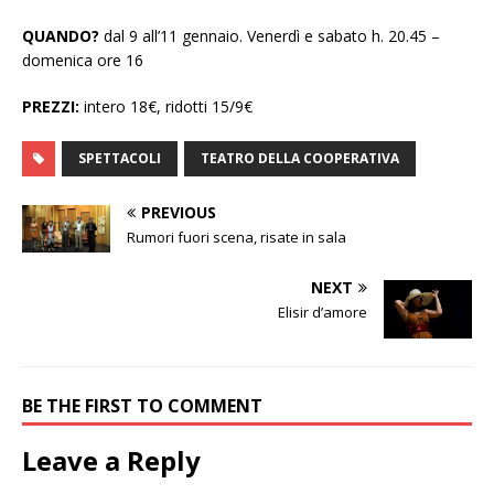
QUANDO?
dal 9 all’11 gennaio. Venerdì e sabato h. 20.45 –
domenica ore 16
PREZZI:
intero 18€, ridotti 15/9€
SPETTACOLI
TEATRO DELLA COOPERATIVA
PREVIOUS
Rumori fuori scena, risate in sala
NEXT
Elisir d’amore
BE THE FIRST TO COMMENT
Leave a Reply