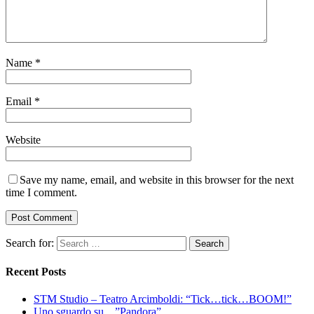
Name
*
Email
*
Website
Save my name, email, and website in this browser for the next
time I comment.
Search for:
Recent Posts
STM Studio – Teatro Arcimboldi: “Tick…tick…BOOM!”
Uno sguardo su…”Pandora”