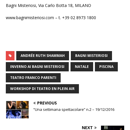
Bagni Misteriosi, Via Carlo Botta 18, MILANO
www.bagnimisteriosi.com – t. +39 02 8973 1800
ANDRÉE RUTH SHAMMAH
BAGNI MISTERIOSI
INVERNO AI BAGNI MISTERIOSI
NATALE
PISCINA
TEATRO FRANCO PARENTI
WORKSHOP DI TEATRO EN PLEIN AIR
PREVIOUS
“Una settimana spettacolare” n.2 – 19/12/2016
NEXT