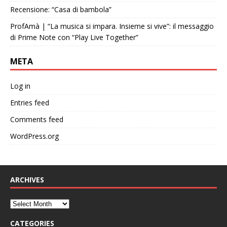
Recensione: “Casa di bambola”
ProfAmà | “La musica si impara. Insieme si vive”: il messaggio
di Prime Note con “Play Live Together”
META
Log in
Entries feed
Comments feed
WordPress.org
ARCHIVES
CATEGORIES