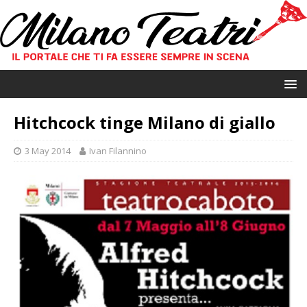
Hitchcock tinge Milano di giallo
3 May 2014
Ivan Filannino