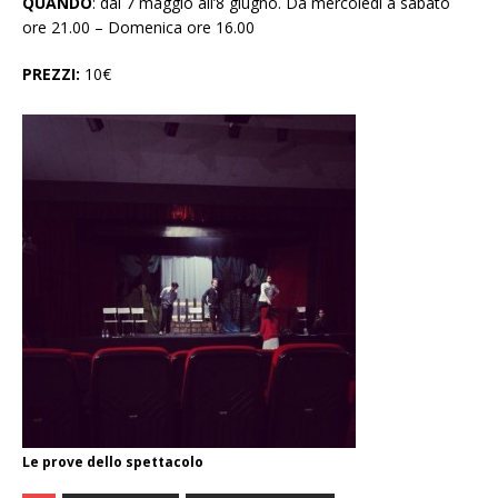
QUANDO
: dal 7 maggio all’8 giugno.
Da mercoledì a sabato
ore 21.00 – Domenica ore 16.00
PREZZI:
10€
Le prove dello spettacolo