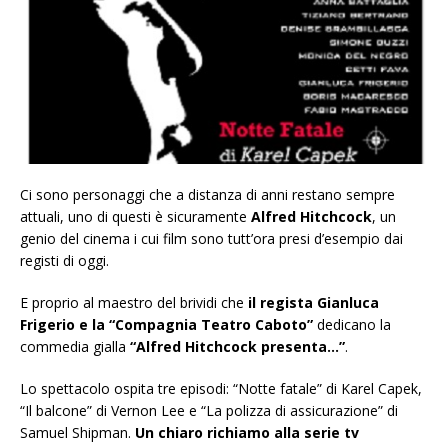
Ci sono personaggi che a distanza di anni restano sempre
attuali, uno di questi è sicuramente
Alfred Hitchcock
, un
genio del cinema i cui film sono tutt’ora presi d’esempio dai
registi di oggi.
E proprio al maestro del brividi che
il regista Gianluca
Frigerio e la “Compagnia Teatro Caboto”
dedicano la
commedia gialla
“Alfred Hitchcock presenta…”
.
Lo spettacolo ospita tre episodi: “Notte fatale” di Karel Capek,
“Il balcone” di Vernon Lee e “La polizza di assicurazione” di
Samuel Shipman.
Un chiaro richiamo alla serie tv