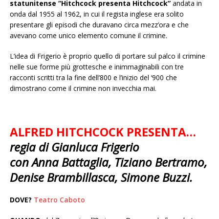
statunitense “Hitchcock presenta Hitchcock”
andata in
onda dal 1955 al 1962, in cui il regista inglese era solito
presentare gli episodi che duravano circa mezz’ora e che
avevano come unico elemento comune il crimine.
L’idea di Frigerio è proprio quello di portare sul palco il crimine
nelle sue forme più grottesche e inimmaginabili con tre
racconti scritti tra la fine dell’800 e l’inizio del ‘900 che
dimostrano come il crimine non invecchia mai.
ALFRED HITCHCOCK PRESENTA…
regia di Gianluca Frigerio
con Anna Battaglia, Tiziano Bertramo,
Denise Brambillasca, Simone Buzzi.
DOVE?
Teatro Caboto