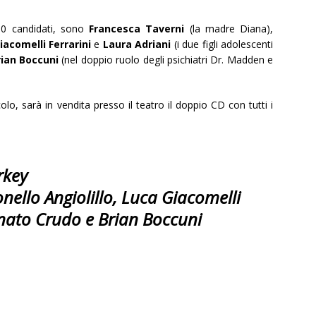
 500 candidati, sono
Francesca Taverni
(la madre Diana),
iacomelli Ferrarini
e
Laura Adriani
(i due figli adolescenti
rian Boccuni
(nel doppio ruolo degli psichiatri Dr. Madden e
olo, sarà in vendita presso il teatro il doppio CD con tutti i
orkey
nello Angiolillo, Luca Giacomelli
enato Crudo e Brian Boccuni