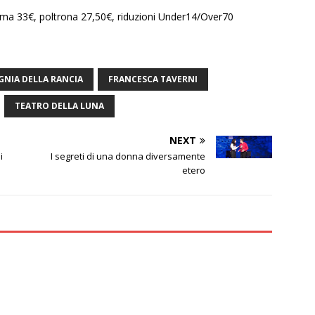
sima 33€, poltrona 27,50€, riduzioni Under14/Over70
NIA DELLA RANCIA
FRANCESCA TAVERNI
TEATRO DELLA LUNA
NEXT
i
I segreti di una donna diversamente
etero