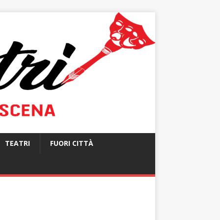
TEATRI
FUORI CITTÀ