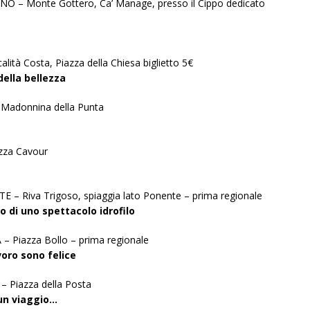
 – Monte Gottero, Ca’ Manage, presso il Cippo dedicato
ità Costa, Piazza della Chiesa biglietto 5€
ella bellezza
adonnina della Punta
zza Cavour
 – Riva Trigoso, spiaggia lato Ponente – prima regionale
o di uno spettacolo idrofilo
 Piazza Bollo – prima regionale
oro sono felice
 Piazza della Posta
 un viaggio…