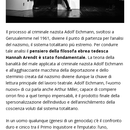
Il processo al criminale nazista Adolf Eichmann, svoltosi a
Gerusalemme nel 1961, diviene il punto di partenza per l’analisi
del nazismo, il sistema totalitario più estremo. Per condurre
tale analisi il
pensiero della filosofa ebrea tedesca
Hannah Arendt è stato fondamentale.
La teoria della
banalità del male applicata al criminale nazista Adolf Eichmann
e all’agghiacciante macchina della deportazione e dello
sterminio creata dal nazismo diviene dunque la chiave di
lettura principale del lavoro teatrale. Adolf Eichmann, l’«uomo
nuovo» di cui parla anche Arthur Miller, capace di compiere
orrori fino a quel tempo impensabili, è il prodotto finale della
spersonalizzazione dell’individuo e dell’annichilimento della
coscienza voluti dal sistema totalitario.
In un uomo qualunque (genesi di un genocida) c’è il confronto
duro e cinico tra il Primo Inquisitore e l’imputato: l’uno,