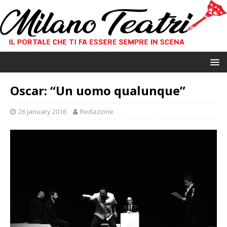
Oscar: “Un uomo qualunque”
26 January 2016
Redazione