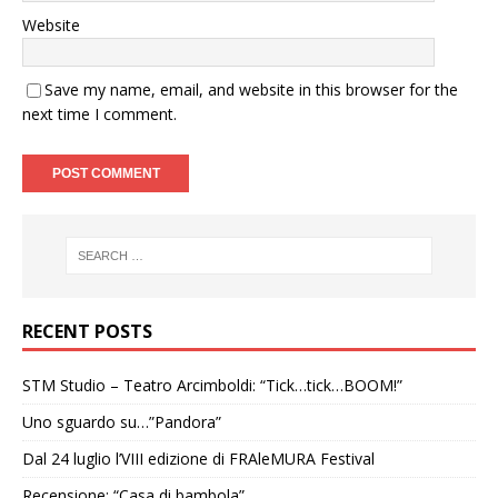
Website
Save my name, email, and website in this browser for the
next time I comment.
RECENT POSTS
STM Studio – Teatro Arcimboldi: “Tick…tick…BOOM!”
Uno sguardo su…”Pandora”
Dal 24 luglio l’VIII edizione di FRAleMURA Festival
Recensione: “Casa di bambola”