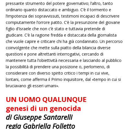
pressante strumento del potere governativo; l’altro, tanto
ordinario quanto distaccato e ambiguo. C’è il tormento e
l’impotenza dei sopravvissuti, testimoni incapaci di descrivere
compiutamente l’orrore patito. C’è la presunzione del giovane
figlio d’Israele che non c’è stato e tuttavia pretende di
giudicare. C’è la ragione fredda e distaccata della giornalista
che vuole capire e criticare chi ha già condannato. Un percorso
coinvolgente che mette sulla piatto della bilancia diverse
questioni e pone altrettanti interrogativi, cercando di
mantenere tutta l’obiettività necessaria e lasciando al pubblico
la possibilità di prendere una posizione o, perlomeno, di
considerare con diverso spirito critico i tempi in cui vive,
lontani, come afferma il Primo inquisitore, dal «tempo in cui si
bruciavano gli esseri umani».
UN UOMO QUALUNQUE
genesi di un genocida
di Giuseppe Santarelli
regia Gabriella Folletto