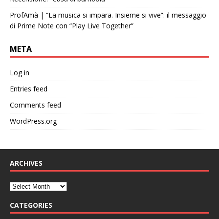
ProfAmà | “La musica si impara. Insieme si vive”: il messaggio
di Prime Note con “Play Live Together”
META
Log in
Entries feed
Comments feed
WordPress.org
ARCHIVES
CATEGORIES