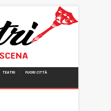
TEATRI
FUORI CITTÀ