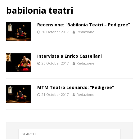
babilonia teatri
Recensione: “Babilonia Teatri – Pedigree”
30 October 2017
Redazione
Intervista a Enrico Castellani
25 October 2017
Redazione
MTM Teatro Leonardo: “Pedigree”
21 October 2017
Redazione