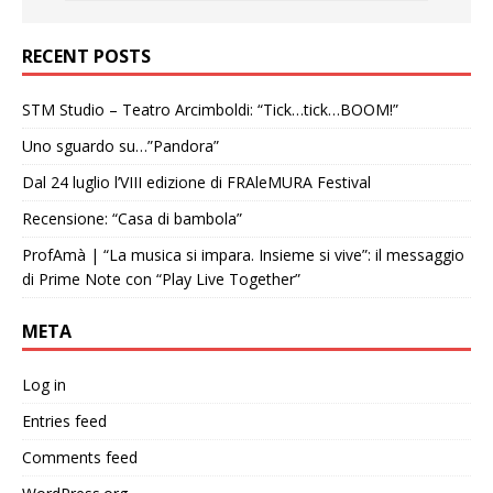
RECENT POSTS
STM Studio – Teatro Arcimboldi: “Tick…tick…BOOM!”
Uno sguardo su…”Pandora”
Dal 24 luglio l’VIII edizione di FRAleMURA Festival
Recensione: “Casa di bambola”
ProfAmà | “La musica si impara. Insieme si vive”: il messaggio
di Prime Note con “Play Live Together”
META
Log in
Entries feed
Comments feed