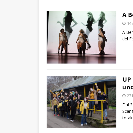
A B
14 
A Ber
del F
UP 
und
27
Dal 2
Scanz
total