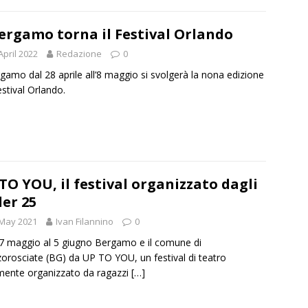
ergamo torna il Festival Orlando
April 2022
Redazione
0
gamo dal 28 aprile all’8 maggio si svolgerà la nona edizione
estival Orlando.
TO YOU, il festival organizzato dagli
er 25
 May 2021
Ivan Filannino
0
7 maggio al 5 giugno Bergamo e il comune di
orosciate (BG) da UP TO YOU, un festival di teatro
mente organizzato da ragazzi
[…]