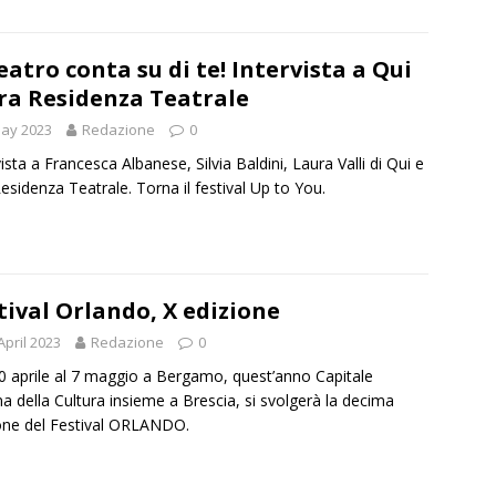
Teatro conta su di te! Intervista a Qui
ra Residenza Teatrale
May 2023
Redazione
0
vista a Francesca Albanese, Silvia Baldini, Laura Valli di Qui e
esidenza Teatrale. Torna il festival Up to You.
tival Orlando, X edizione
April 2023
Redazione
0
0 aprile al 7 maggio a Bergamo, quest’anno Capitale
ana della Cultura insieme a Brescia, si svolgerà la decima
one del Festival ORLANDO.