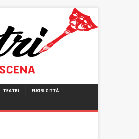
TEATRI
FUORI CITTÀ