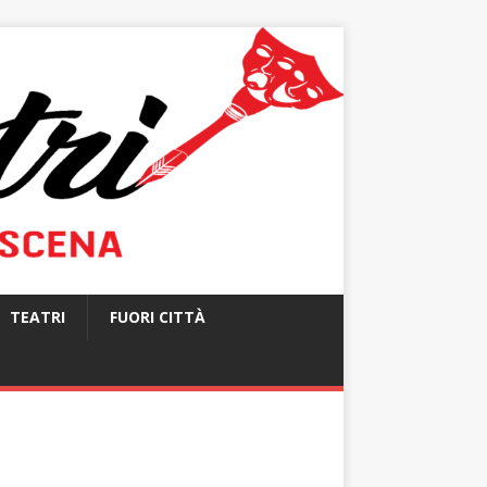
TEATRI
FUORI CITTÀ