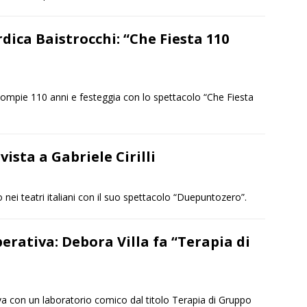
ica Baistrocchi: “Che Fiesta 110
ompie 110 anni e festeggia con lo spettacolo “Che Fiesta
ista a Gabriele Cirilli
o nei teatri italiani con il suo spettacolo “Duepuntozero”.
erativa: Debora Villa fa “Terapia di
va con un laboratorio comico dal titolo Terapia di Gruppo