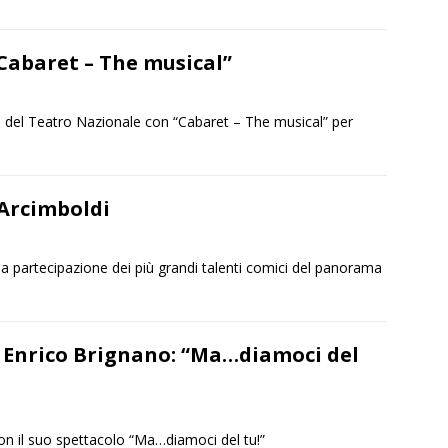
Cabaret – The musical”
o del Teatro Nazionale con “Cabaret – The musical” per
 Arcimboldi
 la partecipazione dei più grandi talenti comici del panorama
 Enrico Brignano: “Ma…diamoci del
on il suo spettacolo “Ma…diamoci del tu!”