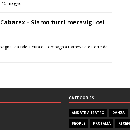
 e 15 maggio.
 “Cabarex – Siamo tutti meravigliosi
segna teatrale a cura di Compagnia Carnevale e Corte dei
CATEGORIES
ANDATE A TEATRO
DANZA
PEOPLE
PROFAMÀ
RECEN