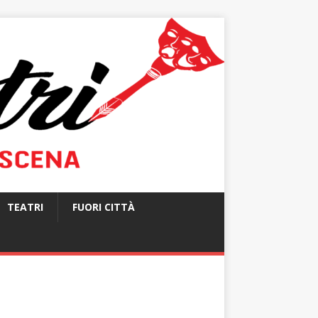
TEATRI
FUORI CITTÀ