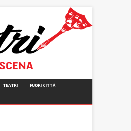
TEATRI
FUORI CITTÀ