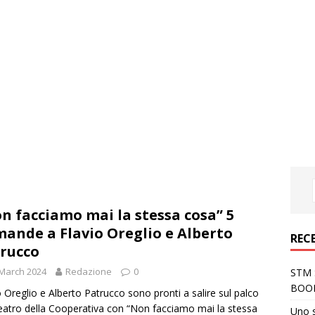
n facciamo mai la stessa cosa” 5
ande a Flavio Oreglio e Alberto
REC
rucco
March 2024
Redazione
0
STM S
BOO
o Oreglio e Alberto Patrucco sono pronti a salire sul palco
eatro della Cooperativa con “Non facciamo mai la stessa
Uno 