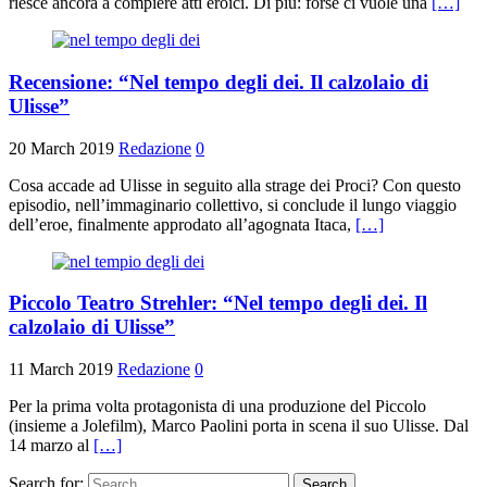
riesce ancora a compiere atti eroici. Di più: forse ci vuole una
[…]
Recensione: “Nel tempo degli dei. Il calzolaio di
Ulisse”
20 March 2019
Redazione
0
Cosa accade ad Ulisse in seguito alla strage dei Proci? Con questo
episodio, nell’immaginario collettivo, si conclude il lungo viaggio
dell’eroe, finalmente approdato all’agognata Itaca,
[…]
Piccolo Teatro Strehler: “Nel tempo degli dei. Il
calzolaio di Ulisse”
11 March 2019
Redazione
0
Per la prima volta protagonista di una produzione del Piccolo
(insieme a Jolefilm), Marco Paolini porta in scena il suo Ulisse. Dal
14 marzo al
[…]
Search for: