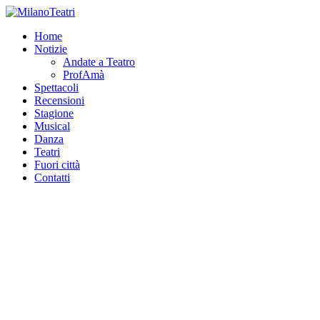
Home
Notizie
Andate a Teatro
ProfAmà
Spettacoli
Recensioni
Stagione
Musical
Danza
Teatri
Fuori città
Contatti