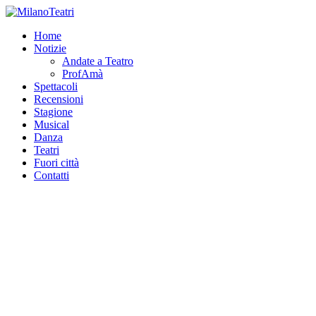
Home
Notizie
Andate a Teatro
ProfAmà
Spettacoli
Recensioni
Stagione
Musical
Danza
Teatri
Fuori città
Contatti