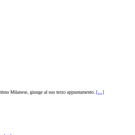
ettimo Milanese, giunge al suo terzo appuntamento.
[…]