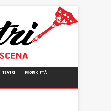
TEATRI
FUORI CITTÀ