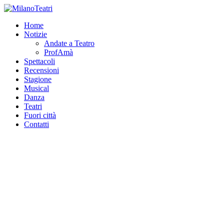
Home
Notizie
Andate a Teatro
ProfAmà
Spettacoli
Recensioni
Stagione
Musical
Danza
Teatri
Fuori città
Contatti