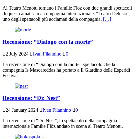
Al Teatro Menotti tornano i Familie Flöz con due grandi spettacoli
di questa amatissima compagnia internazionale. “Teatro Delusio”,
uno degli spettacoli più acclamati della compagnia,
[…]
Recensione: “Dialogo con la morte”
2 July 2024
Ivan Filannino
0
La recensione di “Dialogo con la morte” spettacolo che la
compagnia Is Mascareddas ha portato a Il Giardino delle Esperidi
Festival.
Recensione: “Dr. Nest”
24 January 2024
Ivan Filannino
0
La recensione di “Dr. Nest”, lo spettacolo della compagnia
internazionale Familie Flöz andato in scena al Teatro Menotti.