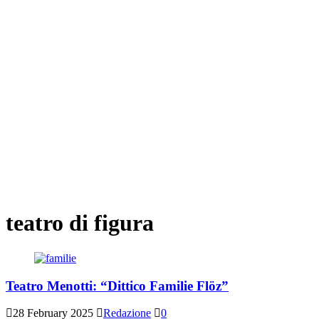
teatro di figura
Teatro Menotti: “Dittico Familie Flöz”
28 February 2025
Redazione
0