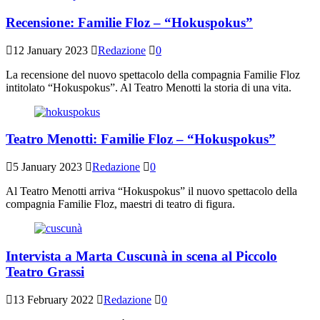
Recensione: Familie Floz – “Hokuspokus”
12 January 2023
Redazione
0
La recensione del nuovo spettacolo della compagnia Familie Floz
intitolato “Hokuspokus”. Al Teatro Menotti la storia di una vita.
Teatro Menotti: Familie Floz – “Hokuspokus”
5 January 2023
Redazione
0
Al Teatro Menotti arriva “Hokuspokus” il nuovo spettacolo della
compagnia Familie Floz, maestri di teatro di figura.
Intervista a Marta Cuscunà in scena al Piccolo
Teatro Grassi
13 February 2022
Redazione
0