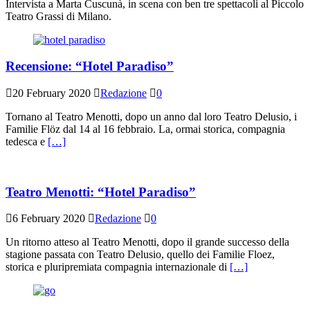
Intervista a Marta Cuscunà, in scena con ben tre spettacoli al Piccolo
Teatro Grassi di Milano.
Recensione: “Hotel Paradiso”
20 February 2020
Redazione
0
Tornano al Teatro Menotti, dopo un anno dal loro Teatro Delusio, i
Familie Flöz dal 14 al 16 febbraio. La, ormai storica, compagnia
tedesca e
[…]
Teatro Menotti: “Hotel Paradiso”
6 February 2020
Redazione
0
Un ritorno atteso al Teatro Menotti, dopo il grande successo della
stagione passata con Teatro Delusio, quello dei Familie Floez,
storica e pluripremiata compagnia internazionale di
[…]