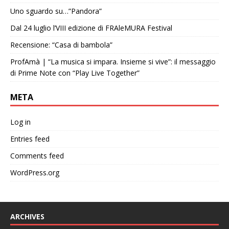
Uno sguardo su…”Pandora”
Dal 24 luglio l’VIII edizione di FRAleMURA Festival
Recensione: “Casa di bambola”
ProfAmà | “La musica si impara. Insieme si vive”: il messaggio
di Prime Note con “Play Live Together”
META
Log in
Entries feed
Comments feed
WordPress.org
ARCHIVES