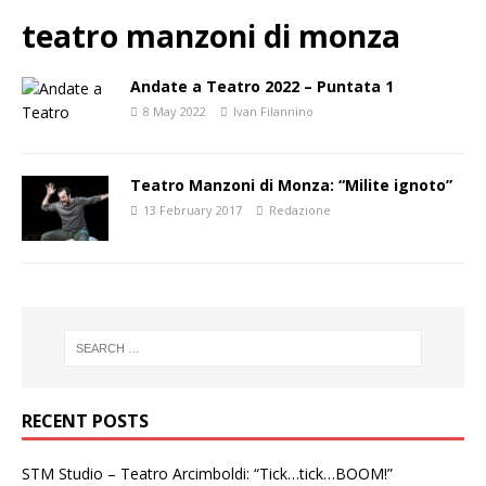
teatro manzoni di monza
Andate a Teatro 2022 – Puntata 1
8 May 2022
Ivan Filannino
Teatro Manzoni di Monza: “Milite ignoto”
13 February 2017
Redazione
RECENT POSTS
STM Studio – Teatro Arcimboldi: “Tick…tick…BOOM!”