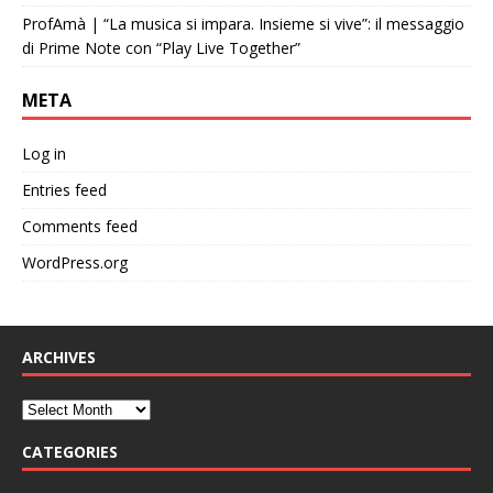
ProfAmà | “La musica si impara. Insieme si vive”: il messaggio
di Prime Note con “Play Live Together”
META
Log in
Entries feed
Comments feed
WordPress.org
ARCHIVES
CATEGORIES