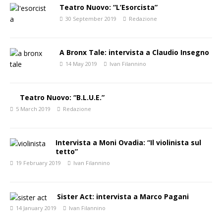
Teatro Nuovo: “L’Esorcista”
30 September 2019
Redazione
A Bronx Tale: intervista a Claudio Insegno
14 May 2019
Ivan Filannino
Teatro Nuovo: “B.L.U.E.”
5 March 2019
Redazione
Intervista a Moni Ovadia: “Il violinista sul
tetto”
19 February 2019
Ivan Filannino
Sister Act: intervista a Marco Pagani
14 January 2019
Ivan Filannino