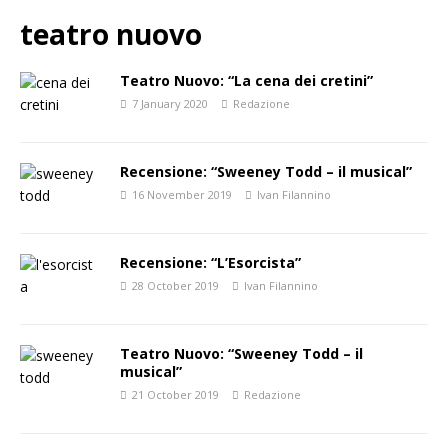
teatro nuovo
Teatro Nuovo: “La cena dei cretini”
7 January 2020
Redazione
Recensione: “Sweeney Todd – il musical”
16 November 2019
Ivan Filannino
Recensione: “L’Esorcista”
28 October 2019
Ivan Filannino
Teatro Nuovo: “Sweeney Todd – il
musical”
21 October 2019
Redazione