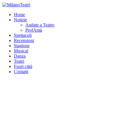
Home
Notizie
Andate a Teatro
ProfAmà
Spettacoli
Recensioni
Stagione
Musical
Danza
Teatri
Fuori città
Contatti