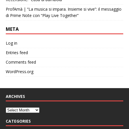
ProfAmà | “La musica si impara. Insieme si vive”: il messaggio
di Prime Note con “Play Live Together”
META
Log in
Entries feed
Comments feed
WordPress.org
ARCHIVES
CATEGORIES