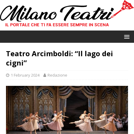
Teatro Arcimboldi: “Il lago dei
cigni”
1 February 2024
Redazione