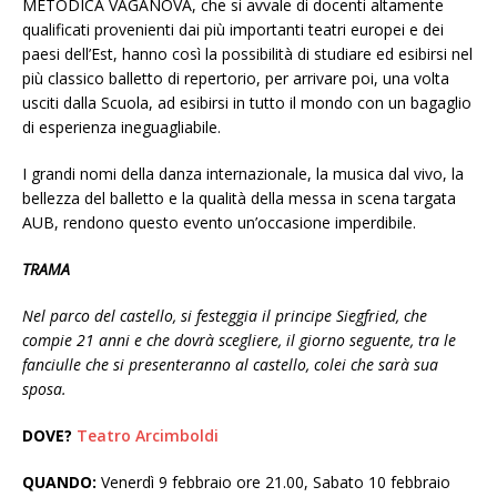
METODICA VAGANOVA, che si avvale di docenti altamente
qualificati provenienti dai più importanti teatri europei e dei
paesi dell’Est, hanno così la possibilità di studiare ed esibirsi nel
più classico balletto di repertorio, per arrivare poi, una volta
usciti dalla Scuola, ad esibirsi in tutto il mondo con un bagaglio
di esperienza ineguagliabile.
I grandi nomi della danza internazionale, la musica dal vivo, la
bellezza del balletto e la qualità della messa in scena targata
AUB, rendono questo evento un’occasione imperdibile.
TRAMA
Nel parco del castello, si festeggia il principe Siegfried, che
compie 21 anni e che dovrà scegliere, il giorno seguente, tra le
fanciulle che si presenteranno al castello, colei che sarà sua
sposa.
DOVE?
Teatro Arcimboldi
QUANDO:
Venerdì 9 febbraio ore 21.00, Sabato 10 febbraio