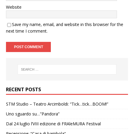
Website
Save my name, email, and website in this browser for the
next time I comment.
RECENT POSTS
STM Studio – Teatro Arcimboldi: “Tick…tick…BOOM!”
Uno sguardo su…”Pandora”
Dal 24 luglio l’VIII edizione di FRAleMURA Festival
Recensione: “Casa di bambola”