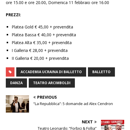
ore 15.00 e ore 20.00, Domenica 11 febbraio ore 16.00
PREZZI:
Platea Gold € 45,00 + prevendita
Platea Bassa € 40,00 + prevendita
Platea Alta € 35,00 + prevendita
I Galleria € 28,00 + prevendita
II Galleria € 20,00 + prevendita
ACCADEMIA UCRAINA DI BALLETTO
BALLETTO
DANZA
TEATRO ARCIMBOLDI
PREVIOUS
“La Repubblica”: 5 domande ad Alex Cendron
NEXT
Teatro Leonardo: “Forbici & Follia”