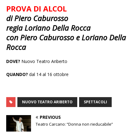
PROVA DI ALCOL
di Piero Caburosso
regia Loriano Della Rocca
con Piero Caburosso e Loriano Della
Rocca
DOVE?
Nuovo Teatro Ariberto
QUANDO?
dal 14 al 16 ottobre
NUOVO TEATRO ARIBERTO
SPETTACOLI
PREVIOUS
Teatro Carcano: “Donna non rieducabile”