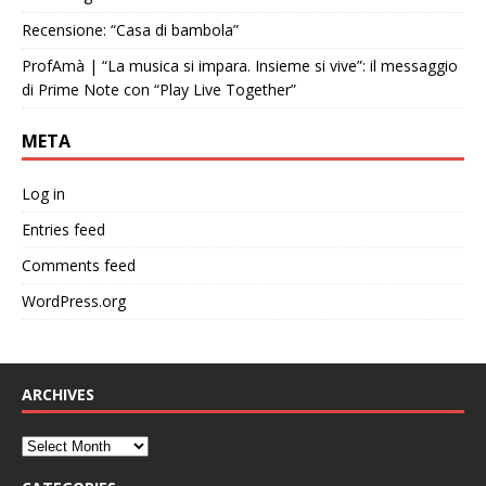
Recensione: “Casa di bambola”
ProfAmà | “La musica si impara. Insieme si vive”: il messaggio
di Prime Note con “Play Live Together”
META
Log in
Entries feed
Comments feed
WordPress.org
ARCHIVES