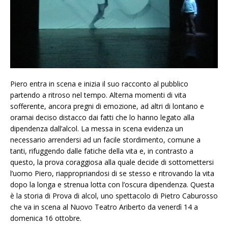
Piero entra in scena e inizia il suo racconto al pubblico
partendo a ritroso nel tempo. Alterna momenti di vita
sofferente, ancora pregni di emozione, ad altri di lontano e
oramai deciso distacco dai fatti che lo hanno legato alla
dipendenza dall’alcol. La messa in scena evidenza un
necessario arrendersi ad un facile stordimento, comune a
tanti, rifuggendo dalle fatiche della vita e, in contrasto a
questo, la prova coraggiosa alla quale decide di sottomettersi
l’uomo Piero, riappropriandosi di se stesso e ritrovando la vita
dopo la longa e strenua lotta con l’oscura dipendenza. Questa
è la storia di Prova di alcol, uno spettacolo di Pietro Caburosso
che va in scena al Nuovo Teatro Ariberto da venerdì 14 a
domenica 16 ottobre.