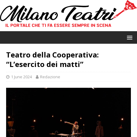
Teatro della Cooperativa:
“L’esercito dei matti”
1 June 2024
Redazione