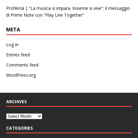
ProfAmà | “La musica si impara. Insieme si vive”: il messaggio
di Prime Note con “Play Live Together”
META
Log in
Entries feed
Comments feed
WordPress.org
ARCHIVES
CATEGORIES