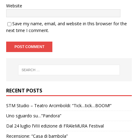
Website
Save my name, email, and website in this browser for the
next time I comment.
RECENT POSTS
STM Studio – Teatro Arcimboldi: “Tick…tick…BOOM!”
Uno sguardo su…”Pandora”
Dal 24 luglio l’VIII edizione di FRAleMURA Festival
Recensione: “Casa di bambola”