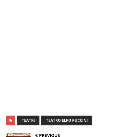
TEATRI
TEATRO ELFO PUCCINI
PREVIOUS