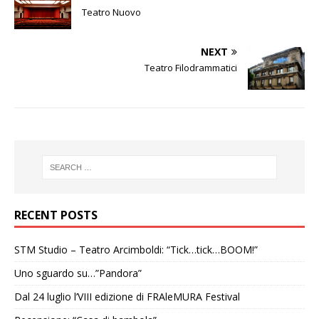
Teatro Nuovo
NEXT
Teatro Filodrammatici
RECENT POSTS
STM Studio – Teatro Arcimboldi: “Tick…tick…BOOM!”
Uno sguardo su…”Pandora”
Dal 24 luglio l’VIII edizione di FRAleMURA Festival