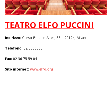
TEATRO ELFO PUCCINI
Indirizzo:
Corso Buenos Aires, 33 – 20124, Milano
Telefono:
02 0066060
Fax:
02 36 75 59 04
Sito internet:
www.elfo.org