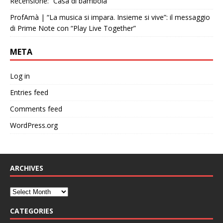
Recensione: “Casa di bambola”
ProfAmà | “La musica si impara. Insieme si vive”: il messaggio
di Prime Note con “Play Live Together”
META
Log in
Entries feed
Comments feed
WordPress.org
ARCHIVES
CATEGORIES