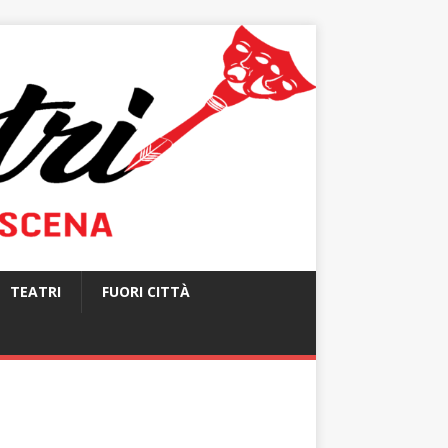
TEATRI
FUORI CITTÀ