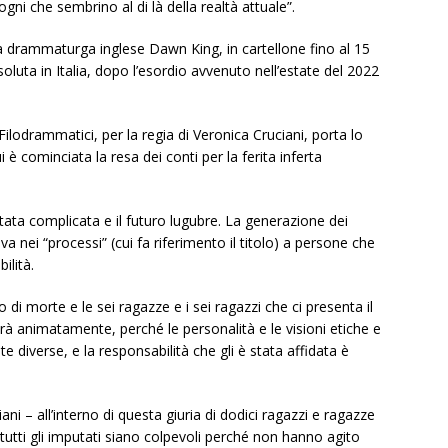
gni che sembrino al di là della realtà attuale”.
lla drammaturga inglese Dawn King, in cartellone fino al 15
luta in Italia, dopo l’esordio avvenuto nell’estate del 2022
ilodrammatici, per la regia di Veronica Cruciani, porta lo
 è cominciata la resa dei conti per la ferita inferta
ventata complicata e il futuro lugubre. La generazione dei
a nei “processi” (cui fa riferimento il titolo) a persone che
ilità.
 di morte e le sei ragazze e i sei ragazzi che ci presenta il
erà animatamente, perché le personalità e le visioni etiche e
 diverse, e la responsabilità che gli è stata affidata è
ani – all’interno di questa giuria di dodici ragazzi e ragazze
tutti gli imputati siano colpevoli perché non hanno agito