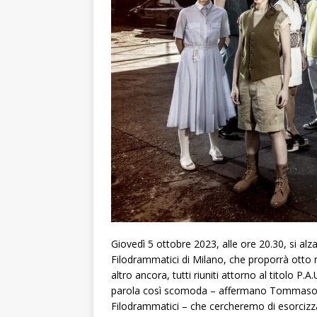
Giovedì 5 ottobre 2023, alle ore 20.30, si alz
Filodrammatici di Milano, che proporrà otto me
altro ancora, tutti riuniti attorno al titolo P
parola così scomoda – affermano Tommaso Ama
Filodrammatici – che cercheremo di esorcizzar