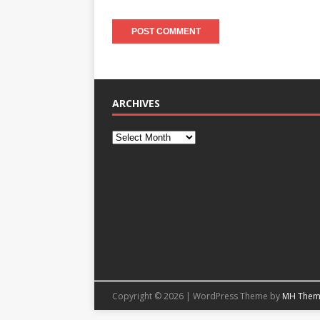
ARCHIVES
Copyright © 2026 | WordPress Theme by
MH Them