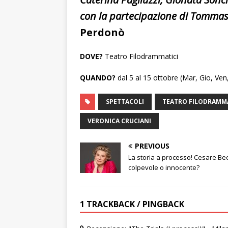
con la partecipazione di Tommas
Perdonò
DOVE?
Teatro Filodrammatici
QUANDO?
dal 5 al 15 ottobre (Mar, Gio, Ve
SPETTACOLI
TEATRO FILODRAMMA
VERONICA CRUCIANI
PREVIOUS
La storia a processo! Cesare Bec
colpevole o innocente?
1 TRACKBACK / PINGBACK