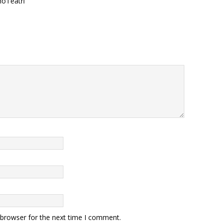
noTeatri
 browser for the next time I comment.