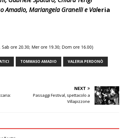
o Amadio, Mariangela Granelli e Val
eria
n, Sab ore 20.30; Mer ore 19.30; Dom ore 16.00)
TICI
TOMMASO AMADIO
VALERIA PERDONÒ
NEXT
caria:
Passaggi Festival, spettacolo a
Villapizzone