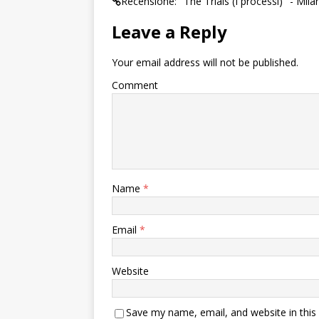
Recensione: "The Trials (I processi)" - Mila
Leave a Reply
Your email address will not be published.
Comment
Name
*
Email
*
Website
Save my name, email, and website in this