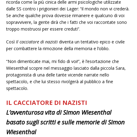
ricorda come la più cinica delle armi psicologiche utilizzate
dalle SS contro i prigionieri dei Lager: “il mondo non vi crederà.
Se anche qualche prova dovesse rimanere e qualcuno di voi
sopravvivere, la gente dirà che i fatti che voi raccontate sono
troppo mostruosi per essere creduti”.
Così
Il cacciatore di nazisti
diventa un tentativo epico e civile
per combattere la rimozione della memoria e l’oblio.
“Non dimenticate mai, mi fido di voi!”, è l’esortazione che
Wiesenthal scopre nel messaggio lasciato dalla piccola Sara,
protagonista di una delle tante vicende narrate nello
spettacolo, e che lui stesso rivolgerà al pubblico a fine
spettacolo.
IL CACCIATORE DI NAZISTI
L’avventurosa vita di Simon Wiesenthal
basato sugli scritti e sulle memorie di Simon
Wiesenthal