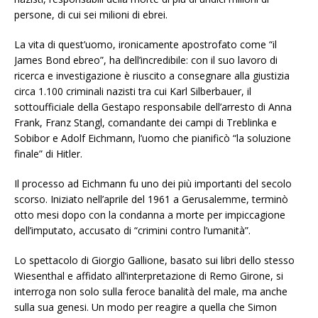
persone, di cui sei milioni di ebrei.
La vita di quest’uomo, ironicamente apostrofato come “il
James Bond ebreo”, ha dell’incredibile: con il suo lavoro di
ricerca e investigazione è riuscito a consegnare alla giustizia
circa 1.100 criminali nazisti tra cui Karl Silberbauer, il
sottoufficiale della Gestapo responsabile dell’arresto di Anna
Frank, Franz Stangl, comandante dei campi di Treblinka e
Sobibor e Adolf Eichmann, l’uomo che pianificò “la soluzione
finale” di Hitler.
Il processo ad Eichmann fu uno dei più importanti del secolo
scorso. Iniziato nell’aprile del 1961 a Gerusalemme, terminò
otto mesi dopo con la condanna a morte per impiccagione
dell’imputato, accusato di “crimini contro l’umanità”.
Lo spettacolo di Giorgio Gallione, basato sui libri dello stesso
Wiesenthal e affidato all’interpretazione di Remo Girone, si
interroga non solo sulla feroce banalità del male, ma anche
sulla sua genesi. Un modo per reagire a quella che Simon