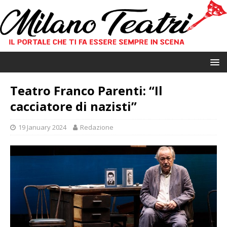
Teatro Franco Parenti: “Il
cacciatore di nazisti”
19 January 2024
Redazione