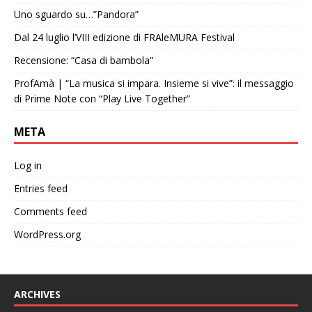
Uno sguardo su…”Pandora”
Dal 24 luglio l’VIII edizione di FRAleMURA Festival
Recensione: “Casa di bambola”
ProfAmà | “La musica si impara. Insieme si vive”: il messaggio
di Prime Note con “Play Live Together”
META
Log in
Entries feed
Comments feed
WordPress.org
ARCHIVES